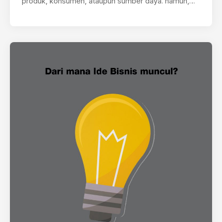
produk, konsumen, ataupun sumber daya. namun,
lebih dari…