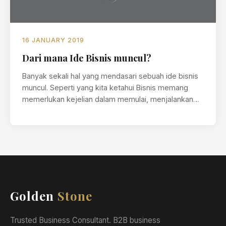
16 JANUARY 2019
Dari mana Ide Bisnis muncul?
Banyak sekali hal yang mendasari sebuah ide bisnis
muncul. Seperti yang kita ketahui Bisnis memang
memerlukan kejelian dalam memulai, menjalankan…
Golden
Stone
Trusted Business Consultant. B2B business