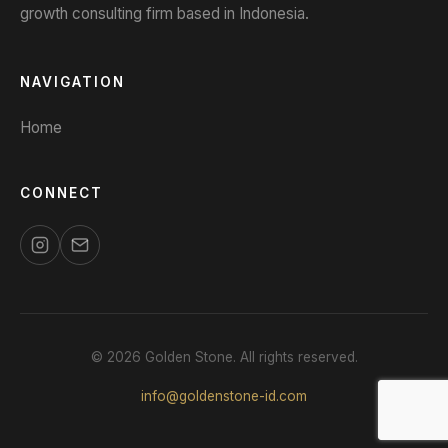
growth consulting firm based in Indonesia.
NAVIGATION
Home
CONNECT
© 2026 Golden Stone. All rights reserved.
info@goldenstone-id.com