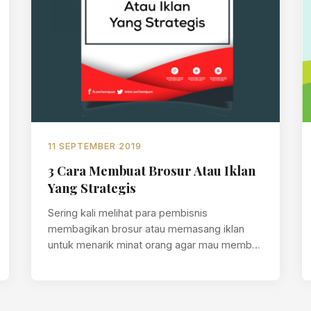
11 SEPTEMBER 2019
3 Cara Membuat Brosur Atau Iklan
Yang Strategis
Sering kali melihat para pembisnis
membagikan brosur atau memasang iklan
untuk menarik minat orang agar mau membeli
produk tersebut. Tapi…