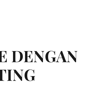
NE DENGAN
TING