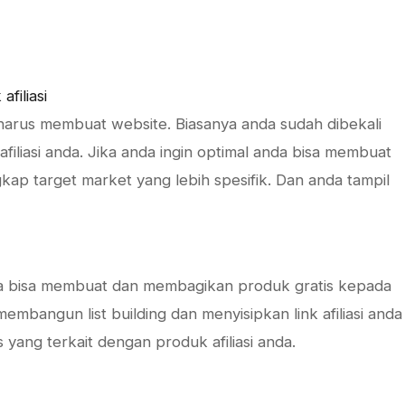
filiasi
 harus membuat website. Biasanya anda sudah dibekali
afiliasi anda. Jika anda ingin optimal anda bisa membuat
kap target market yang lebih spesifik. Dan anda tampil
da bisa membuat dan membagikan produk gratis kepada
bangun list building dan menyisipkan link afiliasi anda 
s yang terkait dengan produk afiliasi anda.