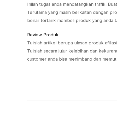
Inilah tugas anda mendatangkan trafik. Bua
Terutama yang masih berkaitan dengan prod
benar tertarik membeli produk yang anda 
Review Produk
Tulislah artikel berupa ulasan produk afilias
Tulislah secara jujur kelebihan dan kekura
customer anda bisa menimbang dan memutu