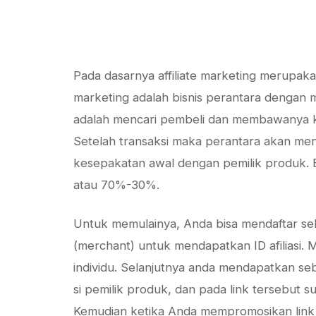
Pada dasarnya affiliate marketing merupakan
marketing adalah bisnis perantara dengan 
adalah mencari pembeli dan membawanya ke 
Setelah transaksi maka perantara akan me
kesepakatan awal dengan pemilik produk.
atau 70%-30%.
Untuk memulainya, Anda bisa mendaftar seb
(merchant) untuk mendapatkan ID afiliasi.
individu. Selanjutnya anda mendapatkan s
si pemilik produk, dan pada link tersebut 
Kemudian ketika Anda mempromosikan link t