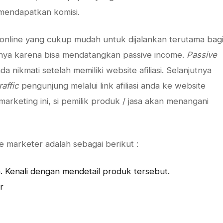
 mendapatkan komisi.
 online yang cukup mudah untuk dijalankan terutama bag
tnya karena bisa mendatangkan passive income.
Passive
a nikmati setelah memiliki website afiliasi. Selanjutnya
raffic
pengunjung melalui link afiliasi anda ke website
marketing ini, si pemilik produk / jasa akan menangani
te marketer adalah sebagai berikut :
 Kenali dengan mendetail produk tersebut.
r