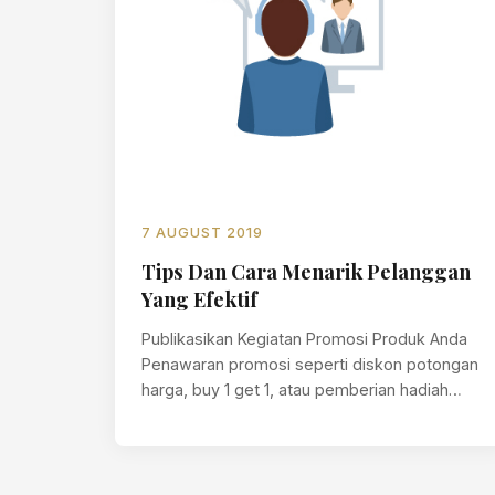
7 AUGUST 2019
Tips Dan Cara Menarik Pelanggan
Yang Efektif
Publikasikan Kegiatan Promosi Produk Anda
Penawaran promosi seperti diskon potongan
harga, buy 1 get 1, atau pemberian hadiah
khusus bagi…