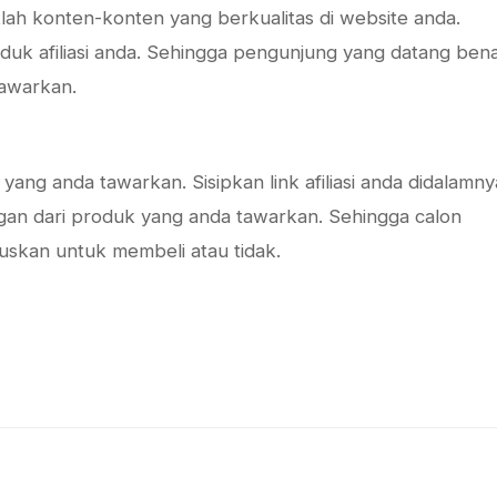
tlah konten-konten yang berkualitas di website anda.
uk afiliasi anda. Sehingga pengunjung yang datang bena
tawarkan.
i yang anda tawarkan. Sisipkan link afiliasi anda didalamny
ngan dari produk yang anda tawarkan. Sehingga calon
skan untuk membeli atau tidak.