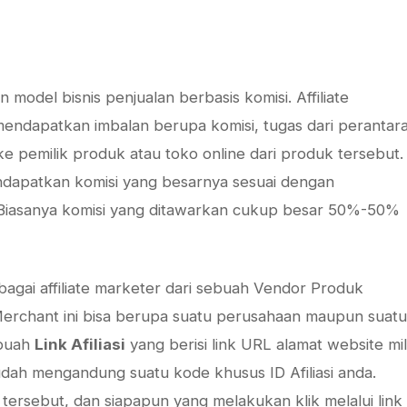
 model bisnis penjualan berbasis komisi. Affiliate
mendapatkan imbalan berupa komisi, tugas dari perantar
pemilik produk atau toko online dari produk tersebut.
ndapatkan komisi yang besarnya sesuai dengan
 Biasanya komisi yang ditawarkan cukup besar 50%-50%
agai affiliate marketer dari sebuah Vendor Produk
 Merchant ini bisa berupa suatu perusahaan maupun suatu
ebuah
Link Afiliasi
yang berisi link URL alamat website mil
sudah mengandung suatu kode khusus ID Afiliasi anda.
ersebut, dan siapapun yang melakukan klik melalui link