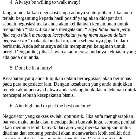
Always be willing to walk away!
Jangan melakukan negosiasi tanpa adanya suatu pilihan. Jika anda
terlalu bergantung kepada hasil positif yang akan didapat dari
sebuah negosiasi maka anda akan kehilangan kemampuan untuk
mengatakn “tidak. Jika anda mengatakan, “
saya tidak akan pergi
jika saya tidak mencapai kesepakatan yang memuaskan dalam
negosiasi ini”
maka dalam hal ini, anda sebenarnya gagal dalam
berbisnis. Anda seharusnya selalu mempunyai keinginan untuk
pergi. Dengan itu, pihak lawan akan merasa andanya kekuatan yang
ada pada diri anda.
Dont be in a hurry!
Kesabaran yang anda tunjukan dalam bernegosiasi akan berimbas
pada para negosiator lain. Dengan kesabaran yang anda tunjukkan
mereka akan percaya bahwa anda sedang tidak dalam tekanan untuk
mencapai sebuah kesepakatan bisnis.
Aim high and expect the best outcome!
Negosiator yang sukses swlalu optimistik. Jika anfa mengharapkan
banyak maka anda akan mendapatkan banyak juga, seorang penjual
akan meminta lebih banyak dari apa yang mereka harapkan untuk
diterima dan seorang pembeli akan menawarkan lebih sedikit dari
apa yang telah ia siapkan untuk membayar. Orang yang selalu