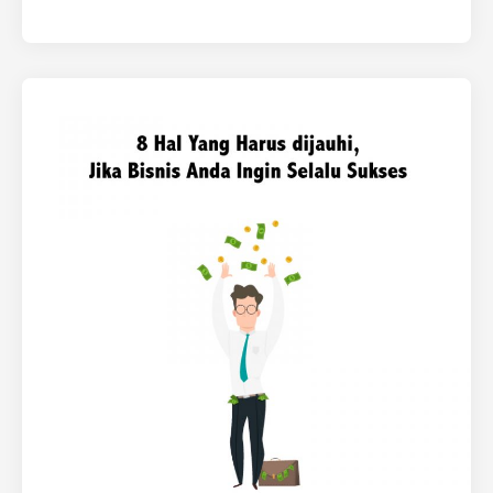
penghasilan…