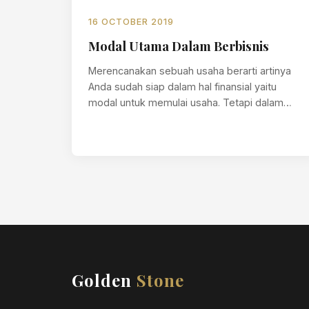
16 OCTOBER 2019
Modal Utama Dalam Berbisnis
Merencanakan sebuah usaha berarti artinya
Anda sudah siap dalam hal finansial yaitu
modal untuk memulai usaha. Tetapi dalam
bisnis bukan…
Golden
Stone