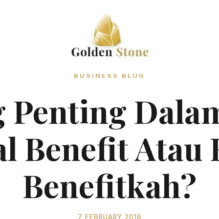
BUSINESS BLOG
 Penting Dalam
al Benefit Atau
Benefitkah?
7 FEBRUARY 2018