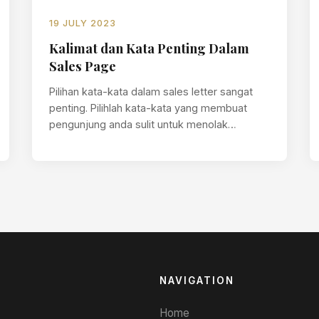
19 JULY 2023
Kalimat dan Kata Penting Dalam
Sales Page
Pilihan kata-kata dalam sales letter sangat
penting. Pilihlah kata-kata yang membuat
pengunjung anda sulit untuk menolak
penawaran yang anda ajukan.…
NAVIGATION
Home