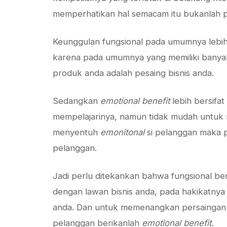
memperhatikan hal semacam itu bukanlah pe
Keunggulan fungsional pada umumnya lebih 
karena pada umumnya yang memiliki banya
produk anda adalah pesaing bisnis anda.
Sedangkan
emotional benefit
lebih bersifat
mempelajarinya, namun tidak mudah untuk me
menyentuh
emonitonal
si pelanggan maka p
pelanggan.
Jadi perlu ditekankan bahwa fungsional b
dengan lawan bisnis anda, pada hakikatnya
anda. Dan untuk memenangkan persaingan 
pelanggan berikanlah
emotional benefit.