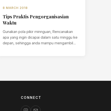
8 MARCH 2018
Tips Praktis Pengorganisasian
Waktu
Gunakan pola pikir minnguan, Rencanakan
apa yang ingin dicapai dalam satu minggu ke
depan, sehingga anda mampu mengambil
tidakan apa…
CONNECT