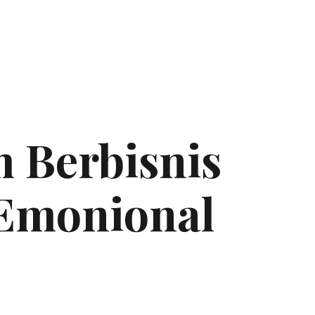
 Berbisnis
 Emonional