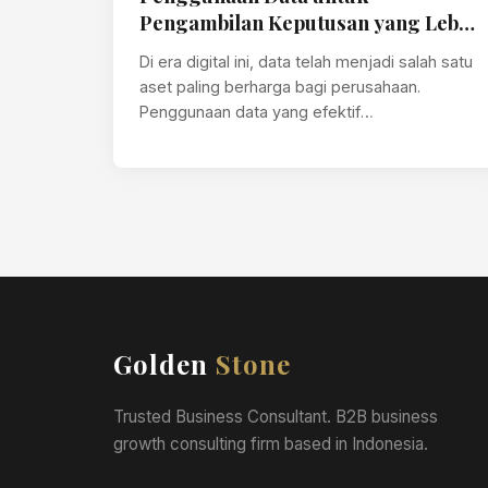
Pengambilan Keputusan yang Lebih
Baik
Di era digital ini, data telah menjadi salah satu
aset paling berharga bagi perusahaan.
Penggunaan data yang efektif
memungkinkan pengambilan…
Golden
Stone
Trusted Business Consultant. B2B business
growth consulting firm based in Indonesia.