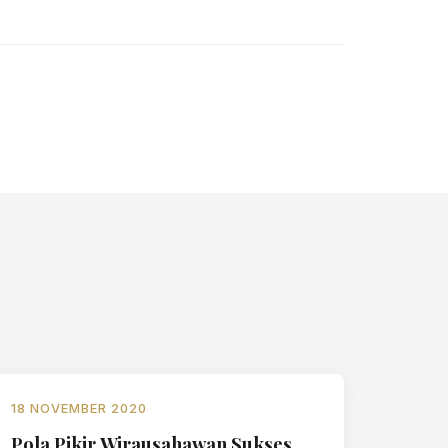
18 NOVEMBER 2020
Pola Pikir Wirausahawan Sukses