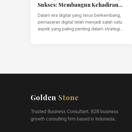
Sukses: Membangun Kehadiran
Online yang Tangguh
Dalam era digital yang terus berkembang,
pemasaran digital telah menjadi salah satu
aspek yang paling penting dalam strategi
bisnis modern.…
Golden
Stone
Trusted Business Consultant. B2B business
growth consulting firm based in Indonesia.