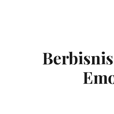
Berbisnis
Emo