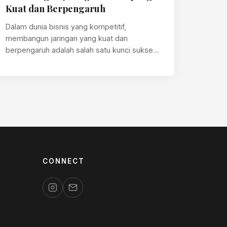
Kuat dan Berpengaruh
Dalam dunia bisnis yang kompetitif,
membangun jaringan yang kuat dan
berpengaruh adalah salah satu kunci sukses
yang tidak bisa diabaikan.…
CONNECT