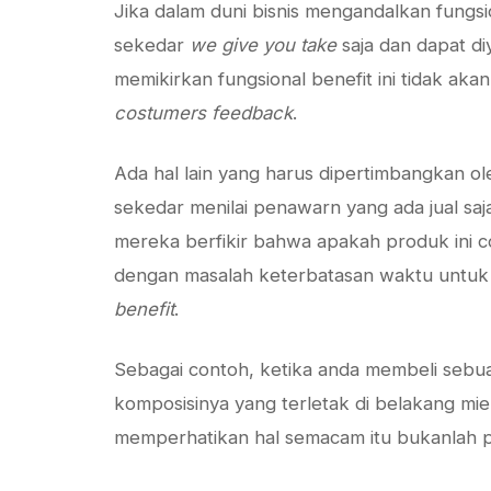
Jika dalam duni bisnis mengandalkan fungs
sekedar
we give you take
saja dan dapat d
memikirkan fungsional benefit ini tidak 
costumers feedback
.
Ada hal lain yang harus dipertimbangkan o
sekedar menilai penawarn yang ada jual saj
mereka berfikir bahwa apakah produk ini co
dengan masalah keterbatasan waktu untu
benefit
.
Sebagai contoh, ketika anda membeli sebu
komposisinya yang terletak di belakang mi
memperhatikan hal semacam itu bukanlah pe