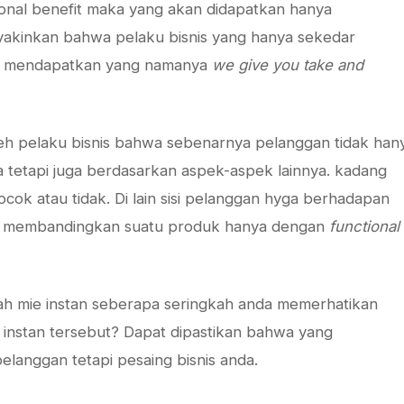
ional benefit maka yang akan didapatkan hanya
iyakinkan bahwa pelaku bisnis yang hanya sekedar
akan mendapatkan yang namanya
we give you take and
leh pelaku bisnis bahwa sebenarnya pelanggan tidak han
a tetapi juga berdasarkan aspek-aspek lainnya. kadang
cok atau tidak. Di lain sisi pelanggan hyga berhadapan
k membandingkan suatu produk hanya dengan
functional
ah mie instan seberapa seringkah anda memerhatikan
e instan tersebut? Dapat dipastikan bahwa yang
langgan tetapi pesaing bisnis anda.