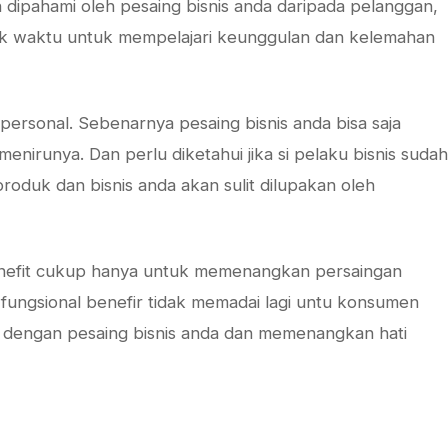
dipahami oleh pesaing bisnis anda daripada pelanggan,
k waktu untuk mempelajari keunggulan dan kelemahan
 personal. Sebenarnya pesaing bisnis anda bisa saja
nirunya. Dan perlu diketahui jika si pelaku bisnis sudah
roduk dan bisnis anda akan sulit dilupakan oleh
enefit cukup hanya untuk memenangkan persaingan
 fungsional benefir tidak memadai lagi untu konsumen
dengan pesaing bisnis anda dan memenangkan hati