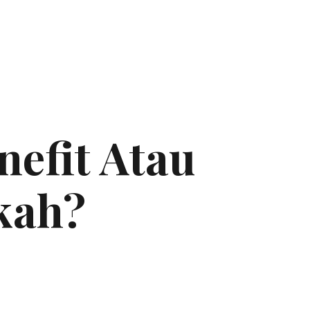
nefit Atau
kah?