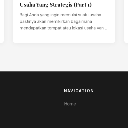
Usaha Yang Strategis (Part 1)
Bagi Anda yang ingin memulai suatu usaha
pastinya akan memikirkan bagaimana
mendapatkan tempat atau lokasi usaha yang
strategis. Lokasi usaha…
NAVIGATION
Home