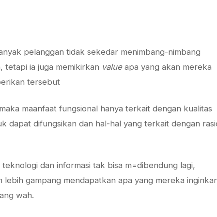
 banyak pelanggan tidak sekedar menimbang-nimbang
 tetapi ia juga memikirkan
value
apa yang akan mereka
berikan tersebut
 maka maanfaat fungsional hanya terkait dengan kualitas
 dapat difungsikan dan hal-hal yang terkait dengan rasi
 teknologi dan informasi tak bisa m=dibendung lagi,
an lebih gampang mendapatkan apa yang mereka inginka
yang wah.