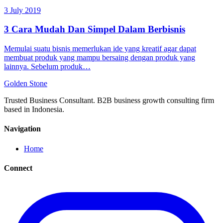
3 July 2019
3 Cara Mudah Dan Simpel Dalam Berbisnis
Memulai suatu bisnis memerlukan ide yang kreatif agar dapat
membuat produk yang mampu bersaing dengan produk yang
lainnya. Sebelum produk…
Golden
Stone
Trusted Business Consultant. B2B business growth consulting firm
based in Indonesia.
Navigation
Home
Connect