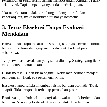
Pertumbuhan sejati sering terlihat membosankan. Angkanya tidak
selalu viral. Tapi dampaknya nyata dan berkelanjutan.
Jika metrik utama tidak berhubungan dengan profit dan
keberlanjutan, maka kesibukan itu hanya kosmetik.
3. Terus Eksekusi Tanpa Evaluasi
Mendalam
Banyak bisnis rajin melakukan sesuatu, tapi malas berhenti untuk
berpikir. Evaluasi dianggap memperlambat. Padahal justru
sebaliknya.
Tanpa evaluasi, kesalahan yang sama diulang. Strategi yang tidak
efektif terus dipertahankan.
Bisnis merasa “sudah biasa begini”. Kebiasaan berubah menjadi
pembenaran. Tidak ada pertanyaan kritis.
Eksekusi tanpa refleksi membuat bisnis berjalan otomatis. Tidak
adaptif. Tidak responsif terhadap perubahan pasar.
Bisnis yang tumbuh selalu menyisakan waktu untuk berhenti dan
bertanya. Apa yang berhasil. Apa yang tidak. Dan kenapa.