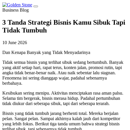
Business Blog
3 Tanda Strategi Bisnis Kamu Sibuk Tapi
Tidak Tumbuh
10 June 2026
Dan Kenapa Banyak yang Tidak Menyadarinya
Tidak semua bisnis yang terlihat sibuk sedang bertumbuh. Banyak
yang aktif setiap hari, rapat terus, konten jalan, promosi rutin, tapi
angka tidak benar-benar naik. Atau naik sebentar lalu stagnan.
Fenomena ini sering dianggap wajar, padahal sebenarnya
berbahaya.
Kesibukan sering menipu. Aktivitas menciptakan rasa aman palsu.
Selama tim bergerak, bisnis merasa hidup. Padahal pertumbuhan
tidak diukur dari seberapa sibuk, tapi dari seberapa terarah.
Bisnis yang tidak tumbuh jarang berhenti total. Mereka berjalan
pelan. Sangat pelan. Sampai akhirnya kalah jauh dari kompetitor
yang lebih fokus. Berikut tiga tanda umum bahwa strategi bisnis
terlihat sibuk, tapi sebenarnya tidak tumbuh.