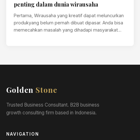
penting dalam dunia wirausaha
Pertama, Wirausaha yang kreatif dapat meluncurkan
produkyang belum pernah dibuat dipasar. Anda bisa
memecahkan masalah yang dihadapi masyarakat
dengan memperkenalkan…
Golden
Stone
Trusted Business Consultant. B2B business
growth consulting firm based in Indonesia.
NAVIGATION