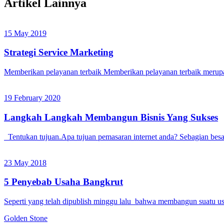
Artikel Lainnya
15 May 2019
Strategi Service Marketing
Memberikan pelayanan terbaik Memberikan pelayanan terbaik merup
19 February 2020
Langkah Langkah Membangun Bisnis Yang Sukses
Tentukan tujuan.Apa tujuan pemasaran internet anda? Sebagian be
23 May 2018
5 Penyebab Usaha Bangkrut
Seperti yang telah dipublish minggu lalu bahwa membangun suatu 
Golden
Stone