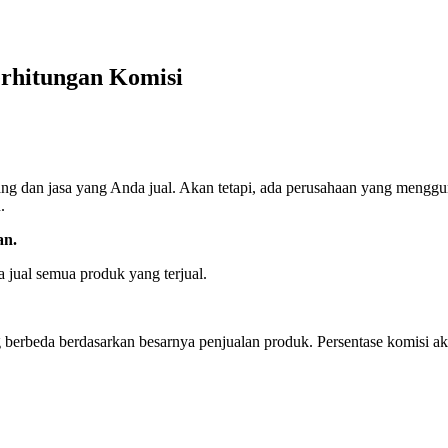
rhitungan Komisi
ng dan jasa yang Anda jual. Akan tetapi, ada perusahaan yang menggu
.
an.
 jual semua produk yang terjual.
erbeda berdasarkan besarnya penjualan produk. Persentase komisi aka