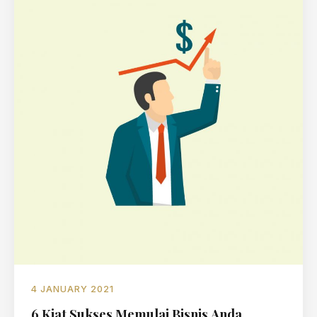
4 JANUARY 2021
6 Kiat Sukses Memulai Bisnis Anda