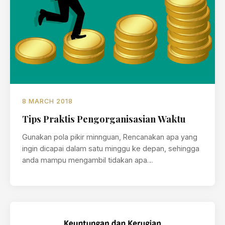
8 MARCH 2018
Tips Praktis Pengorganisasian Waktu
Gunakan pola pikir minnguan, Rencanakan apa yang
ingin dicapai dalam satu minggu ke depan, sehingga
anda mampu mengambil tidakan apa…