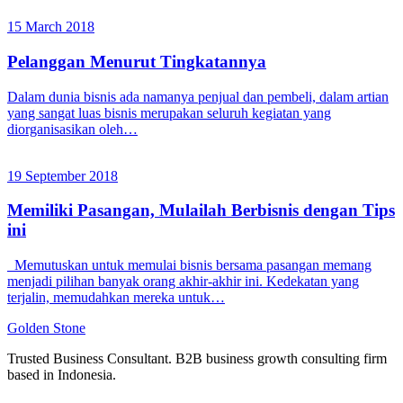
15 March 2018
Pelanggan Menurut Tingkatannya
Dalam dunia bisnis ada namanya penjual dan pembeli, dalam artian
yang sangat luas bisnis merupakan seluruh kegiatan yang
diorganisasikan oleh…
19 September 2018
Memiliki Pasangan, Mulailah Berbisnis dengan Tips
ini
Memutuskan untuk memulai bisnis bersama pasangan memang
menjadi pilihan banyak orang akhir-akhir ini. Kedekatan yang
terjalin, memudahkan mereka untuk…
Golden
Stone
Trusted Business Consultant. B2B business growth consulting firm
based in Indonesia.