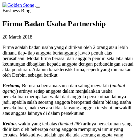
Business Blog
Firma Badan Usaha Partnership
20 March 2018
Firma adalah badan usaha yang didirikan oleh 2 orang atau lebih
dimana tiap- tiap anggota bertanggung jawab penuh atas
perusahaan. Modal firma berasal dari anggota pendiri seta laba atau
keuntungan dibagikan kepada anggota dengan perbandingan sesuai
akta pendirian. Adapun karakteristik firma, seperti yang diutarakan
oleh Derbin, sebagai berikut:
Pertama,
Berusaha bersama-sama dan saling mewakili (
mutual
agency
) artinya setiap anggota dalam menjalankan usaha
persekutuan merupakan wakil dari anggota persekutuan lainnya.
jadi, apabila salah seorang anggota beroperasi dalam bidang usaha
persekutuan, maka secara tidak lansung anggota tersbeut mewakili
atas anggota lainnya di dalam persekutuan.
Kedua,
waktu yang terbatas (
limited life
) artinya persekutuan yang
didirikan oleh beberapa orang anggota mempunyai umur yang
terbatas. Maksudnya adalah apabila ada seorang anggota yang