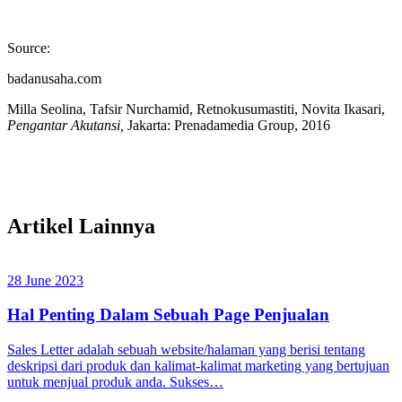
Source:
badanusaha.com
Milla Seolina, Tafsir Nurchamid, Retnokusumastiti, Novita Ikasari,
Pengantar Akutansi,
Jakarta: Prenadamedia Group, 2016
Artikel Lainnya
28 June 2023
Hal Penting Dalam Sebuah Page Penjualan
Sales Letter adalah sebuah website/halaman yang berisi tentang
deskripsi dari produk dan kalimat-kalimat marketing yang bertujuan
untuk menjual produk anda. Sukses…