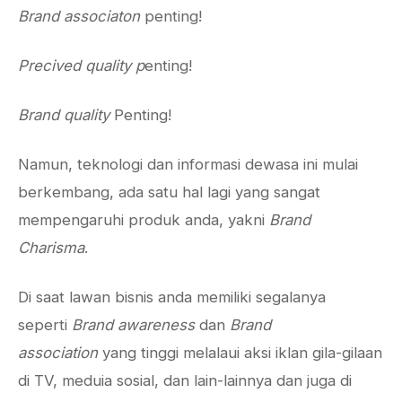
Brand associaton
penting!
Precived quality p
enting!
Brand quality
Penting!
Namun, teknologi dan informasi dewasa ini mulai
berkembang, ada satu hal lagi yang sangat
mempengaruhi produk anda, yakni
Brand
Charisma
.
Di saat lawan bisnis anda memiliki segalanya
seperti
Brand awareness
dan
Brand
association
yang tinggi melalaui aksi iklan gila-gilaan
di TV, meduia sosial, dan lain-lainnya dan juga di