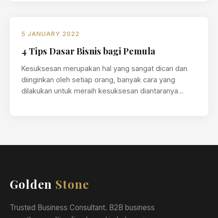
5 JANUARY 2022
4 Tips Dasar Bisnis bagi Pemula
Kesuksesan merupakan hal yang sangat dicari dan
diinginkan oleh setiap orang, banyak cara yang
dilakukan untuk meraih kesuksesan diantaranya
adalah…
Golden
Stone
Trusted Business Consultant. B2B business