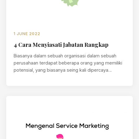
1 JUNE 2022
4 Cara Menyiasati Jabatan Rangkap
Biasanya dalam sebuah organisasi dalam sebuah
perusahaan terdapat beberapa orang yang memiliki
potensial, yang biasanya seing kali dipercaya
memegang lebih…