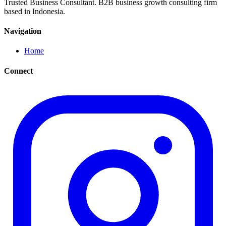
Trusted Business Consultant. B2B business growth consulting firm
based in Indonesia.
Navigation
Home
Connect