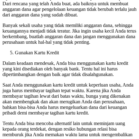
Dari rencana yang telah Anda buat, ada baiknya untuk membuat
anggaran dana agar pengelolaan keuangan tidak berubah terlalu jauh
dari anggaran dana yang sudah dibuat.
Banyak sekali usaha yang tidak memiliki anggaran dana, sehingga
keuangannya menjadi tidak teratur. Jika ingin usaha kecil Anda terus
berkembang, buatlah anggaran dana dan jangan menggunakan dana
perusahaan untuk hal-hal yang tidak penting.
Gunakan Kartu Kredit
Dalam keadaan mendesak, Anda bisa menggunakan kartu kredit
yang kini disediakan oleh banyak bank. Tentu hal ini harus
dipertimbangkan dengan baik agar tidak disalahgunakan.
Saat Anda menggunakan kartu kredit untuk keperluan usaha, Anda
juga harus membayar tagihan tepat waktu. Karena jika Anda
membayar tagihan lewat dari batas waktu, bunga yang dikenakan
akan membengkak dan akan merugikan Anda dan perusahaan,
bahkan bisa-bisa Anda harus mengeluarkan dana dari keuangan
pribadi demi membayar tagihan kartu kredit.
Tentu Anda bisa mencoba alternatif lain untuk meminjam uang
kepada orang terdekat, dengan resiko hubungan relasi bisa
memburuk jika Anda memakan waktu lama untuk mengembalikan