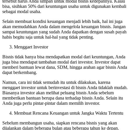
tersebut harus Anda simpan untuk modal bisnis kedepannya. Kalau
bisa, sisihkan 50% dari keuntungan usaha untuk digunakan kembali
sebagai modal usaha.
Selain membuat kondisi keuangan menjadi lebih baik, hal ini juga
akan memudahkan Anda dalam mengelola keuangan bisnis. Jangan
sampai keuntungan yang sudah Anda dapatkan dengan susah payah
habis begitu saja untuk hal-hal yang tidak penting.
Menggaet Investor
Bisnis tidak hanya bisa mendapatkan modal dari keuntungan, Anda
juga bisa mendapat tambahan modal dari investor. Investor dapat
memberi bantuan lewat dana, SDM, hingga arahan agar bisnis Anda
dapat berkembang.
Namun, cara ini tidak semudah itu untuk dilakukan, karena
menggaet investor untuk berinvestasi di bisnis Anda tidaklah mudah.
Biasanya investor akan melihat peluang bisnis Anda sebelum
memberikan bantuan berupa dana terhadap bisnis Anda. Selain itu
Anda juga perlu pintar-pintar dalam memilih investor.
Membuat Rencana Keuangan untuk Jangka Waktu Tertentu
Sebelum membangun usaha, siapkan rencana bisnis yang akan
dijalankan dalam beberapa bulan atau beberapa tahun ke depan.