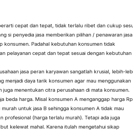
 berarti cepat dan tepat, tidak terlalu ribet dan cukup sesu
g si penyedia jasa memberikan pilihan / penawaran jasa
hadap konsumen. Padahal kebutuhan konsumen tidak
an pelayanan cepat dan tepat sesuai dengan kebutuhan
sahaan jasa peran karyawan sangatlah krusial, lebih-leb
ng menjadi daya tarik konsumen agar mau menggunakan
an juga menentukan citra perusahaan di mata konsumen.
aja beda harga. Misal konsumen A menganggap harga Rp
lu murah untuk jasa B sehingga konsumen A tidak mau
n profesional (harga terlalu murah). Tetapi ada juga
t kelewat mahal. Karena itulah mengetahui sikap