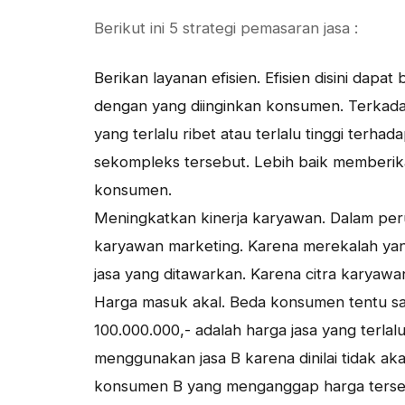
Berikut ini 5 strategi pemasaran jasa :
Berikan layanan efisien. Efisien disini dapat
dengan yang diinginkan konsumen. Terkadan
yang terlalu ribet atau terlalu tinggi ter
sekompleks tersebut. Lebih baik memberik
konsumen.
Meningkatkan kinerja karyawan. Dalam peru
karyawan marketing. Karena merekalah ya
jasa yang ditawarkan. Karena citra karyaw
Harga masuk akal. Beda konsumen tentu s
100.000.000,- adalah harga jasa yang terla
menggunakan jasa B karena dinilai tidak aka
konsumen B yang menganggap harga tersebu