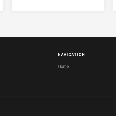
produk tersebut. Tapi…
NAVIGATION
Home