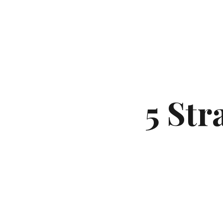
5 Str