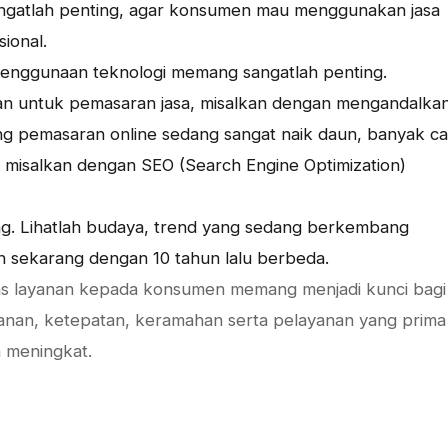
atlah penting, agar konsumen mau menggunakan jasa
ional.
 penggunaan teknologi memang sangatlah penting.
kan untuk pemasaran jasa, misalkan dengan mengandalka
ng pemasaran online sedang sangat naik daun, banyak ca
t misalkan dengan SEO (Search Engine Optimization)
. Lihatlah budaya, trend yang sedang berkembang
n sekarang dengan 10 tahun lalu berbeda.
itas layanan kepada konsumen memang menjadi kunci bagi
manan, ketepatan, keramahan serta pelayanan yang prima
 meningkat.