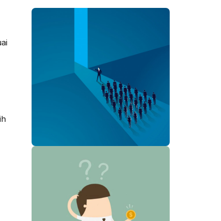
ai
ih