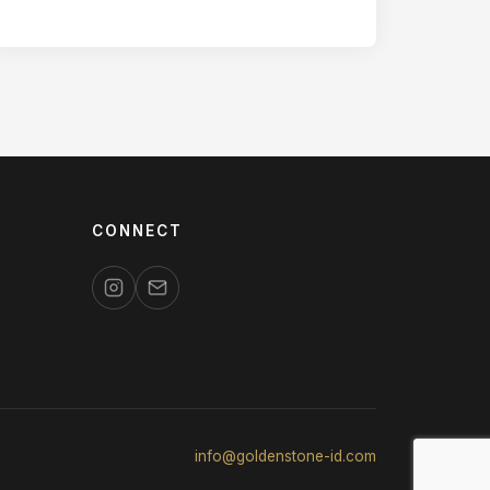
CONNECT
info@goldenstone-id.com