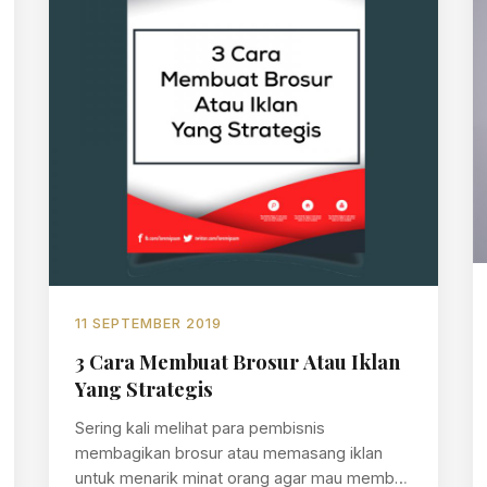
11 SEPTEMBER 2019
3 Cara Membuat Brosur Atau Iklan
Yang Strategis
Sering kali melihat para pembisnis
membagikan brosur atau memasang iklan
untuk menarik minat orang agar mau membeli