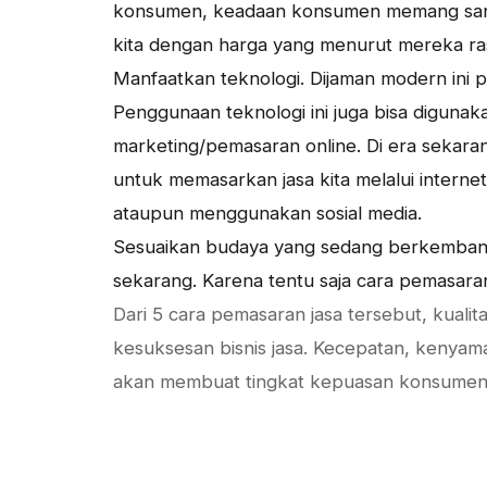
konsumen, keadaan konsumen memang sang
kita dengan harga yang menurut mereka ras
Manfaatkan teknologi. Dijaman modern ini
Penggunaan teknologi ini juga bisa diguna
marketing/pemasaran online. Di era sekara
untuk memasarkan jasa kita melalui interne
ataupun menggunakan sosial media.
Sesuaikan budaya yang sedang berkembang
sekarang. Karena tentu saja cara pemasara
Dari 5 cara pemasaran jasa tersebut, kual
kesuksesan bisnis jasa. Kecepatan, kenya
akan membuat tingkat kepuasan konsumen