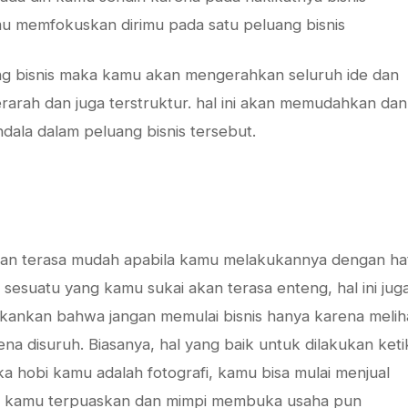
u memfokuskan dirimu pada satu peluang bisnis
g bisnis maka kamu akan mengerahkan seluruh ide dan
erarah dan juga terstruktur. hal ini akan memudahkan dan
ndala dalam peluang bisnis tersebut.
kan terasa mudah apabila kamu melakukannya dengan hat
 sesuatu yang kamu sukai akan terasa enteng, hal ini jug
tekankan bahwa jangan memulai bisnis hanya karena melih
ena disuruh. Biasanya, hal yang baik untuk dilakukan keti
ka hobi kamu adalah fotografi, kamu bisa mulai menjual
bi kamu terpuaskan dan mimpi membuka usaha pun