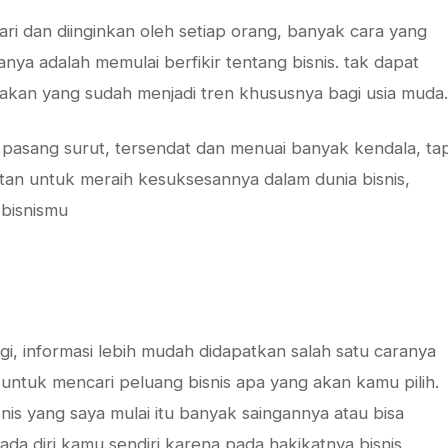
ri dan diinginkan oleh setiap orang, banyak cara yang
nya adalah memulai berfikir tentang bisnis. tak dapat
akan yang sudah menjadi tren khususnya bagi usia muda.
 pasang surut, tersendat dan menuai banyak kendala, tap
an untuk meraih kesuksesannya dalam dunia bisnis,
 bisnismu
, informasi lebih mudah didapatkan salah satu caranya
 untuk mencari peluang bisnis apa yang akan kamu pilih.
nis yang saya mulai itu banyak saingannya atau bisa
ada diri kamu sendiri karena pada hakikatnya bisnis