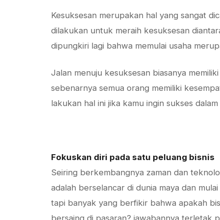
Kesuksesan merupakan hal yang sangat dica
dilakukan untuk meraih kesuksesan diantara
dipungkiri lagi bahwa memulai usaha merup
Jalan menuju kesuksesan biasanya memiliki
sebenarnya semua orang memiliki kesempat
lakukan hal ini jika kamu ingin sukses dalam
Fokuskan diri pada satu peluang bisnis
Seiring berkembangnya zaman dan teknologi
adalah berselancar di dunia maya dan mulai
tapi banyak yang berfikir bahwa apakah bis
bersaing di pasaran? jawabannya terletak p