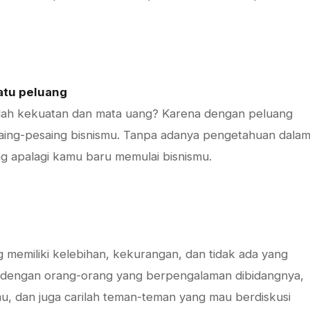
atu peluang
ah kekuatan dan mata uang? Karena dengan peluang
ing-pesaing bisnismu. Tanpa adanya pengetahuan dala
ng apalagi kamu baru memulai bisnismu.
g memiliki kelebihan, kekurangan, dan tidak ada yang
l dengan orang-orang yang berpengalaman dibidangnya,
mu, dan juga carilah teman-teman yang mau berdiskusi