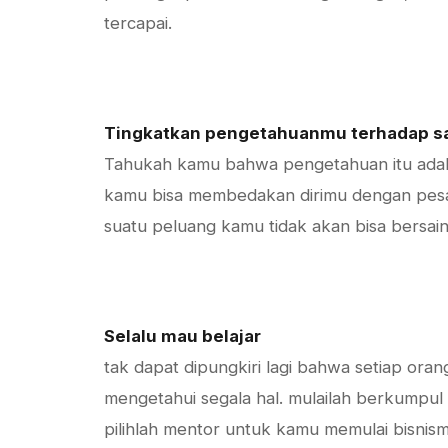
tercapai.
Tingkatkan pengetahuanmu terhadap s
Tahukah kamu bahwa pengetahuan itu adal
kamu bisa membedakan dirimu dengan pesa
suatu peluang kamu tidak akan bisa bersai
Selalu mau belajar
tak dapat dipungkiri lagi bahwa setiap oran
mengetahui segala hal. mulailah berkumpu
pilihlah mentor untuk kamu memulai bisnis