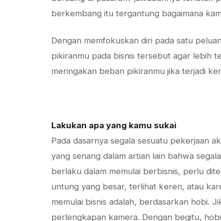
berkembang itu tergantung bagaimana kam
Dengan memfokuskan diri pada satu peluan
pikiranmu pada bisnis tersebut agar lebih t
meringakan beban pikiranmu jika terjadi ke
Lakukan apa yang kamu sukai
Pada dasarnya segala sesuatu pekerjaan a
yang senang dalam artian lain bahwa segala
berlaku dalam memulai berbisnis, perlu di
untung yang besar, terlihat keren, atau kar
memulai bisnis adalah, berdasarkan hobi. Ji
perlengkapan kamera. Dengan begitu, ho