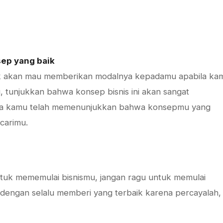
ep yang baik
ak akan mau memberikan modalnya kepadamu apabila ka
tu, tunjukkan bahwa konsep bisnis ini akan sangat
ika kamu telah memenunjukkan bahwa konsepmu yang
carimu.
ntuk mememulai bisnismu, jangan ragu untuk memulai
 dengan selalu memberi yang terbaik karena percayalah,