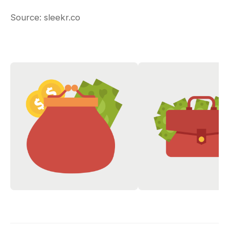
Source:
sleekr.co