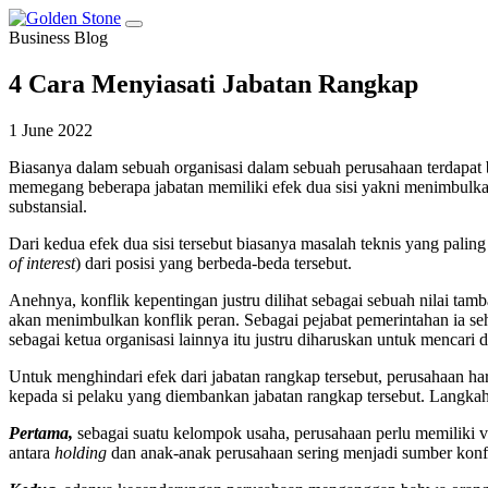
Business Blog
4 Cara Menyiasati Jabatan Rangkap
1 June 2022
Biasanya dalam sebuah organisasi dalam sebuah perusahaan terdapat 
memegang beberapa jabatan memiliki efek dua sisi yakni menimbulkan 
substansial.
Dari kedua efek dua sisi tersebut biasanya masalah teknis yang palin
of interest
) dari posisi yang berbeda-beda tersebut.
Anehnya, konflik kepentingan justru dilihat sebagai sebuah nilai tamb
akan menimbulkan konflik peran. Sebagai pejabat pemerintahan ia seh
sebagai ketua organisasi lainnya itu justru diharuskan untuk mencari
Untuk menghindari efek dari jabatan rangkap tersebut, perusahaan ha
kepada si pelaku yang diembankan jabatan rangkap tersebut. Langkah
Pertama,
sebagai suatu kelompok usaha, perusahaan perlu memiliki vis
antara
holding
dan anak-anak perusahaan sering menjadi sumber konfli