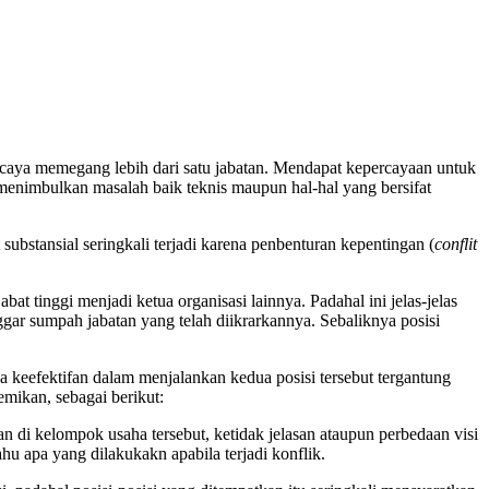
ercaya memegang lebih dari satu jabatan. Mendapat kepercayaan untuk
 menimbulkan masalah baik teknis maupun hal-hal yang bersifat
ubstansial seringkali terjadi karena penbenturan kepentingan (
conflit
at tinggi menjadi ketua organisasi lainnya. Padahal ini jelas-jelas
gar sumpah jabatan yang telah diikrarkannya. Sebaliknya posisi
a keefektifan dalam menjalankan kedua posisi tersebut tergantung
mikan, sebagai berikut:
an di kelompok usaha tersebut, ketidak jelasan ataupun perbedaan visi
u apa yang dilakukakn apabila terjadi konflik.