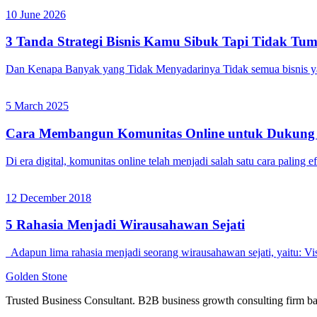
10 June 2026
3 Tanda Strategi Bisnis Kamu Sibuk Tapi Tidak Tu
Dan Kenapa Banyak yang Tidak Menyadarinya Tidak semua bisnis yang
5 March 2025
Cara Membangun Komunitas Online untuk Dukung D
Di era digital, komunitas online telah menjadi salah satu cara palin
12 December 2018
5 Rahasia Menjadi Wirausahawan Sejati
Adapun lima rahasia menjadi seorang wirausahawan sejati, yaitu:
Golden
Stone
Trusted Business Consultant. B2B business growth consulting firm ba