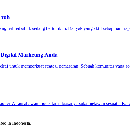
mbuh
 terlihat sibuk sedang bertumbuh. Banyak yang aktif setiap hari, ra
igital Marketing Anda
g efektif untuk memperkuat strategi pemasaran. Sebuah komunitas yang s
 Visioner Wirausahawan model lama biasanya suka melawan sesuatu. K
sed in Indonesia.