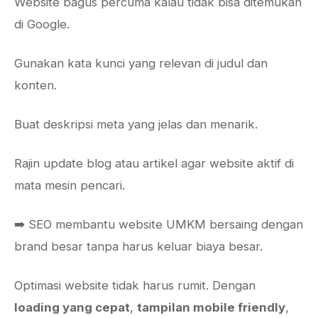
Website bagus percuma kalau tidak bisa ditemukan
di Google.
Gunakan kata kunci yang relevan di judul dan
konten.
Buat deskripsi meta yang jelas dan menarik.
Rajin update blog atau artikel agar website aktif di
mata mesin pencari.
➡️ SEO membantu website UMKM bersaing dengan
brand besar tanpa harus keluar biaya besar.
Optimasi website tidak harus rumit. Dengan
loading yang cepat
,
tampilan mobile friendly
,