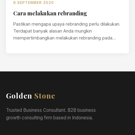
9 SEPTEMBER 2020
Cara melakukan rebranding
Pastikan mengapa upaya rebranding perlu dilakukan.
Terdapat banyak alasan Anda mungkin
mempertimbangkan melakukan rebranding pada
produk ataupun perusahaan. Susunlah rencana untuk
melakukan rebranding. Setelah mengidentifikasi…
Golden
Stone
Trusted Business Consultant. B2B business
growth consulting firm based in Indonesia.