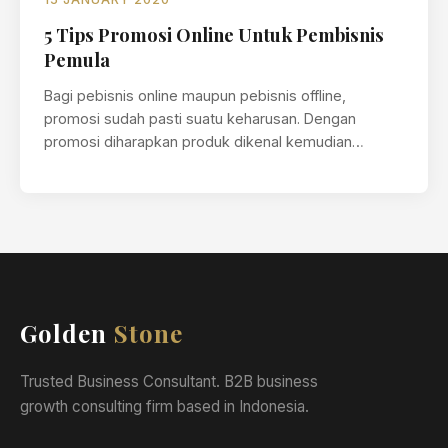
5 Tips Promosi Online Untuk Pembisnis
Pemula
Bagi pebisnis online maupun pebisnis offline,
promosi sudah pasti suatu keharusan. Dengan
promosi diharapkan produk dikenal kemudian
menghasilkan penjualan tinggi,…
Golden
Stone
Trusted Business Consultant. B2B business
growth consulting firm based in Indonesia.