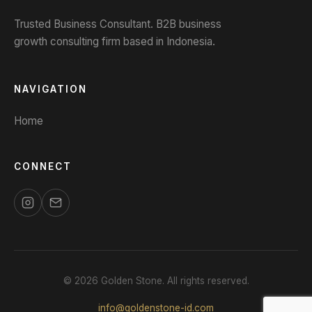
Trusted Business Consultant. B2B business
growth consulting firm based in Indonesia.
NAVIGATION
Home
CONNECT
© 2026 Golden Stone. All rights reserved.
info@goldenstone-id.com