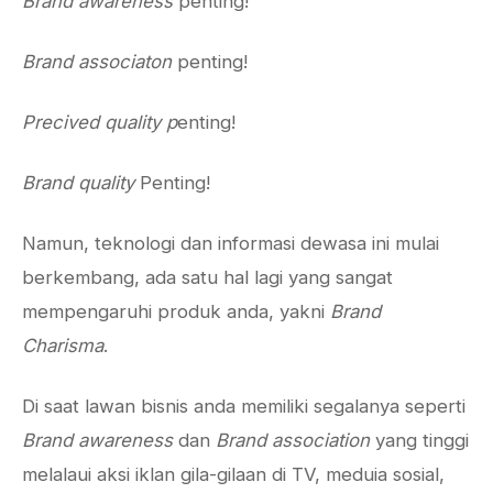
Brand awareness
penting!
Brand associaton
penting!
Precived quality p
enting!
Brand quality
Penting!
Namun, teknologi dan informasi dewasa ini mulai
berkembang, ada satu hal lagi yang sangat
mempengaruhi produk anda, yakni
Brand
Charisma
.
Di saat lawan bisnis anda memiliki segalanya seperti
Brand awareness
dan
Brand association
yang tinggi
melalaui aksi iklan gila-gilaan di TV, meduia sosial,