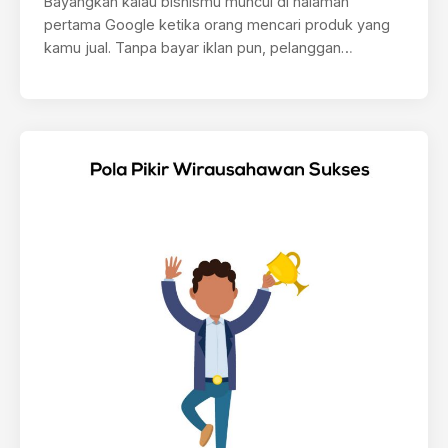
Bayangkan kalau bisnismu muncul di halaman
pertama Google ketika orang mencari produk yang
kamu jual. Tanpa bayar iklan pun, pelanggan…