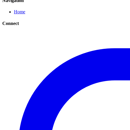
Navigation
Home
Connect