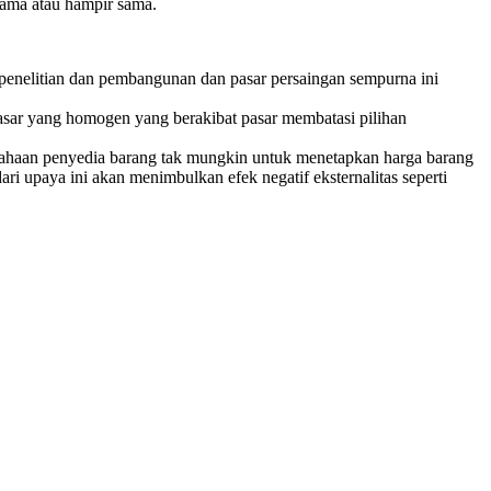
sama atau hampir sama.
penelitian dan pembangunan dan pasar persaingan sempurna ini
sar yang homogen yang berakibat pasar membatasi pilihan
usahaan penyedia barang tak mungkin untuk menetapkan harga barang
ri upaya ini akan menimbulkan efek negatif eksternalitas seperti