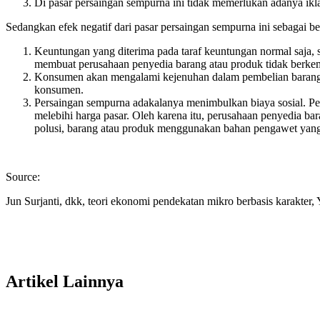
Di pasar persaingan sempurna ini tidak memerlukan adanya ikla
Sedangkan efek negatif dari pasar persaingan sempurna ini sebagai be
Keuntungan yang diterima pada taraf keuntungan normal saja,
membuat perusahaan penyedia barang atau produk tidak berke
Konsumen akan mengalami kejenuhan dalam pembelian barang k
konsumen.
Persaingan sempurna adakalanya menimbulkan biaya sosial. Pe
melebihi harga pasar. Oleh karena itu, perusahaan penyedia bar
polusi, barang atau produk menggunakan bahan pengawet yan
Source:
Jun Surjanti, dkk, teori ekonomi pendekatan mikro berbasis karakter,
Artikel Lainnya