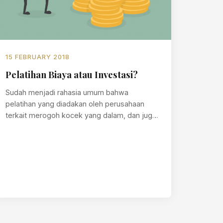
15 FEBRUARY 2018
Pelatihan Biaya atau Investasi?
Sudah menjadi rahasia umum bahwa
pelatihan yang diadakan oleh perusahaan
terkait merogoh kocek yang dalam, dan juga
pelatihan menghilangkan dan…