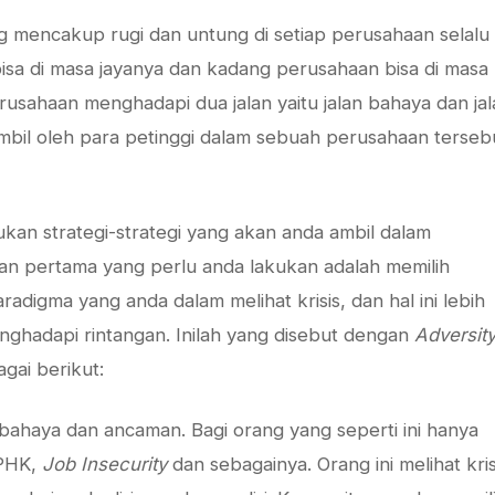
g mencakup rugi dan untung di setiap perusahaan selalu
sa di masa jayanya dan kadang perusahaan bisa di masa
rusahaan menghadapi dua jalan yaitu jalan bahaya dan jal
iambil oleh para petinggi dalam sebuah perusahaan terseb
kan strategi-strategi yang akan anda ambil dalam
pan pertama yang perlu anda lakukan adalah memilih
radigma yang anda dalam melihat krisis, dan hal ini lebih
ghadapi rintangan. Inilah yang disebut dengan
Adversit
gai berikut:
 bahaya dan ancaman. Bagi orang yang seperti ini hanya
 PHK,
Job Insecurity
dan sebagainya. Orang ini melihat kris