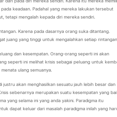
r dari pada diri mereka sendiri. Karena itu mereka memil
h pada keadaan. Padahal yang mereka lakukan tersebut
, tetapi mengalah kepada diri mereka sendiri.
antangan. Karena pada dasarnya orang suka ditantang.
at juang yang tinggi untuk mengalahkan setiap rintangan
peluang dan kesempatan. Orang-orang seperti ini akan
 seperti ini melihat krisis sebagai peluang untuk kemba
li menata ulang semuanya.
di justru akan menghasilkan sesuatu jauh lebih besar dan
. Krisis sebenarnya merupakan suatu kesempatan yang bai
 yang selama ini yang anda yakini. Paradigma itu
tuk dapat keluar dari masalah paradigma inilah yang har