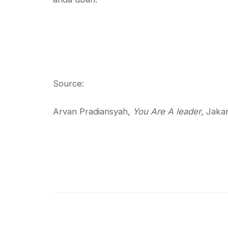
Source:
Arvan Pradiansyah,
You Are A leader
, Jaka