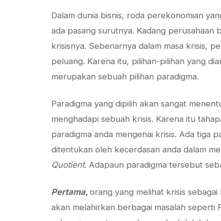
Dalam dunia bisnis, roda perekonomian yan
ada pasang surutnya. Kadang perusahaan bi
krisisnya. Sebenarnya dalam masa krisis, pe
peluang. Karena itu, pilihan-pilihan yang d
merupakan sebuah pilihan paradigma.
Paradigma yang dipilih akan sangat menentu
menghadapi sebuah krisis. Karena itu taha
paradigma anda mengenai krisis. Ada tiga pa
ditentukan oleh kecerdasan anda dalam men
Quotient
. Adapaun paradigma tersebut seba
Pertama
,
orang yang melihat krisis sebagai
akan melahirkan berbagai masalah seperti