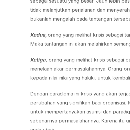
sebagai sesuatu yang besar. Jauh lebih besa
tidak melanjutkan perjalanan dan menyera
bukanlah mengalah pada tantangan tersebut
Kedua,
orang yang melihat krisis sebagai t
Maka tantangan ini akan melahirkan semang
Ketiga
,
orang yang melihat krisis sebagai 
menelaah akar permasalahannya. Orang-orang
kepada nilai-nilai yang hakiki, untuk kemba
Dengan paradigma ini krisis yang akan terja
perubahan yang signifikan bagi organisasi
untuk mempertanyakan asumsi dan paradigma
sebenarnya permasalahannya. Karena itu un
anda ubah.