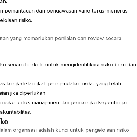
an.
an pemantauan dan pengawasan yang terus-menerus
lolaan risiko.
jutan yang memerlukan penilaian dan review secara
iko secara berkala untuk mengidentifikasi risiko baru dan
tas langkah-langkah pengendalian risiko yang telah
an jika diperlukan.
n risiko untuk manajemen dan pemangku kepentingan
kuntabilitas.
iko
am organisasi adalah kunci untuk pengelolaan risiko