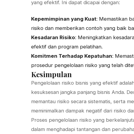
yang efektif. Ini dapat dicapai dengan:
Kepemimpinan yang Kuat
: Memastikan b
risiko dan memberikan contoh yang baik bag
Kesadaran Risiko
: Meningkatkan kesadaran
efektif dan program pelatihan.
Komitmen Terhadap Kepatuhan
: Memast
prosedur pengelolaan risiko yang telah dit
Kesimpulan
Pengelolaan risiko bisnis yang efektif ad
kesuksesan jangka panjang bisnis Anda. Den
memantau risiko secara sistematis, serta 
meminimalkan dampak negatif dari risiko 
Proses pengelolaan risiko yang berkelanju
dalam menghadapi tantangan dan perubaha