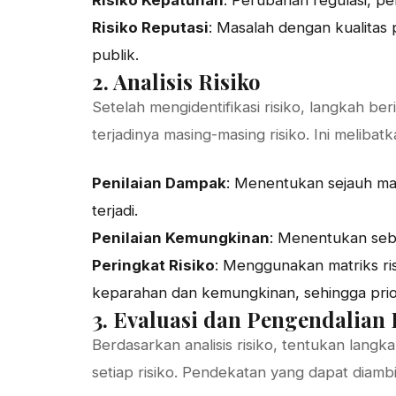
Risiko Kepatuhan
: Perubahan regulasi, p
Risiko Reputasi
: Masalah dengan kualitas
publik.
2. Analisis Risiko
Setelah mengidentifikasi risiko, langkah 
terjadinya masing-masing risiko. Ini melibatk
Penilaian Dampak
: Menentukan sejauh man
terjadi.
Penilaian Kemungkinan
: Menentukan sebe
Peringkat Risiko
: Menggunakan matriks ris
keparahan dan kemungkinan, sehingga prior
3. Evaluasi dan Pengendalian 
Berdasarkan analisis risiko, tentukan lang
setiap risiko. Pendekatan yang dapat diambil