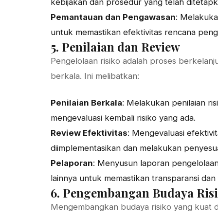
kebijakan dan prosedur yang telah ditetapk
Pemantauan dan Pengawasan
: Melakuk
untuk memastikan efektivitas rencana penge
5. Penilaian dan Review
Pengelolaan risiko adalah proses berkelan
berkala. Ini melibatkan:
Penilaian Berkala
: Melakukan penilaian ris
mengevaluasi kembali risiko yang ada.
Review Efektivitas
: Mengevaluasi efektivi
diimplementasikan dan melakukan penyesuai
Pelaporan
: Menyusun laporan pengelolaa
lainnya untuk memastikan transparansi dan a
6. Pengembangan Budaya Ris
Mengembangkan budaya risiko yang kuat dal