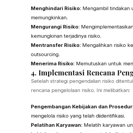
Menghindari Risiko
: Mengambil tindakan 
memungkinkan.
Mengurangi Risiko
: Mengimplementasikan
kemungkinan terjadinya risiko.
Mentransfer Risiko
: Mengalihkan risiko ke
outsourcing.
Menerima Risiko
: Memutuskan untuk mener
4. Implementasi Rencana Peng
Setelah strategi pengendalian risiko diten
rencana pengelolaan risiko. Ini melibatkan:
Pengembangan Kebijakan dan Prosedur
mengelola risiko yang telah diidentifikasi.
Pelatihan Karyawan
: Melatih karyawan un