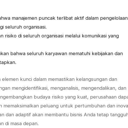
ahwa manajemen puncak terlibat aktif dalam pengelolaan
i seluruh organisasi.
 risiko di seluruh organisasi melalui komunikasi yang
ikan bahwa seluruh karyawan mematuhi kebijakan dan
etapkan.
alah elemen kunci dalam memastikan kelangsungan dan
gan mengidentifikasi, menganalisis, mengendalikan, dan
mengembangkan budaya risiko yang kuat, perusahaan dap
dan memaksimalkan peluang untuk pertumbuhan dan inovas
tan dan adaptif akan membantu bisnis Anda tetap tanggu
n di masa depan.