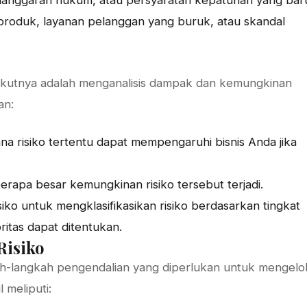
elanggaran hukum, atau persyaratan kepatuhan yang bar
 produk, layanan pelanggan yang buruk, atau skandal
berikutnya adalah menganalisis dampak dan kemungkinan
an:
a risiko tertentu dapat mempengaruhi bisnis Anda jika
rapa besar kemungkinan risiko tersebut terjadi.
iko untuk mengklasifikasikan risiko berdasarkan tingkat
itas dapat ditentukan.
Risiko
kah-langkah pengendalian yang diperlukan untuk mengelo
 meliputi: