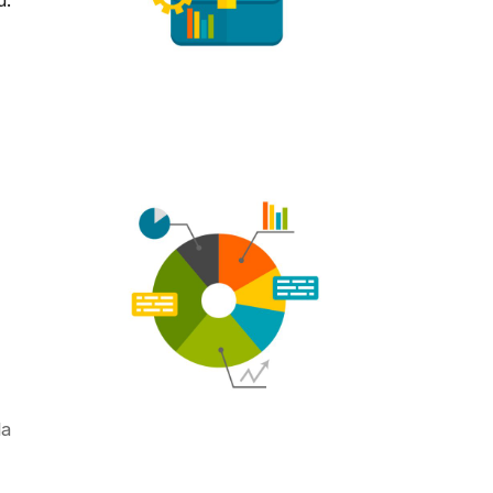
u.
la