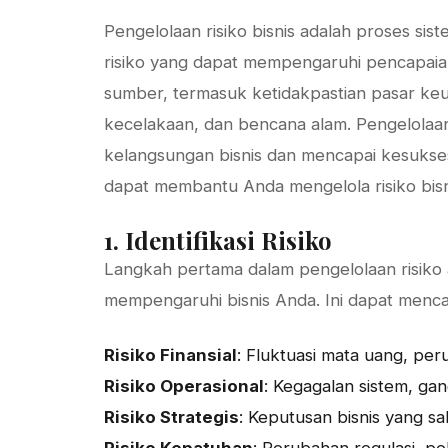
Pengelolaan risiko bisnis adalah proses sis
risiko yang dapat mempengaruhi pencapaian 
sumber, termasuk ketidakpastian pasar ke
kecelakaan, dan bencana alam. Pengelolaan
kelangsungan bisnis dan mencapai kesukses
dapat membantu Anda mengelola risiko bisni
1. Identifikasi Risiko
Langkah pertama dalam pengelolaan risiko 
mempengaruhi bisnis Anda. Ini dapat menc
Risiko Finansial
: Fluktuasi mata uang, pe
Risiko Operasional
: Kegagalan sistem, ga
Risiko Strategis
: Keputusan bisnis yang s