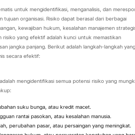
tematis untuk mengidentifikasi, menganalisis, dan merespo
tujuan organisasi. Risiko dapat berasal dari berbagai
uangan, kewajiban hukum, kesalahan manajemen strategi
 risiko yang efektif adalah kunci untuk memastikan
an jangka panjang. Berikut adalah langkah-langkah yan
s secara efektif:
adalah mengidentifikasi semua potensi risiko yang mungk
akup:
rubahan suku bunga, atau kredit macet.
ngguan rantai pasokan, atau kesalahan manusia.
alah, perubahan pasar, atau persaingan yang meningkat.