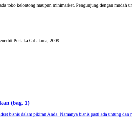
an pada toko kelontong maupun minimarket. Pengunjung dengan mudah un
enerbit Pustaka Grhatama, 2009
kan (bag. 1)
et bisnis dalam pikiran Anda. Namanya bisnis pasti ada untung dan r