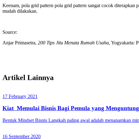
Keenam, pola grid pattern pola grid pattern sangat cocok diterapk
mudah dilakukan.
Source:
Anjar Primasetra,
200 Tips Jitu Menata Rumah Usaha,
Yogyakarta: P
Artikel Lainnya
17 February 2021
Kiat Memulai Bisnis Bagi Pemula yang Menguntung
Bentuk Mindset Bisnis Langkah paling awal adalah menanamkan minds
16 September 2020