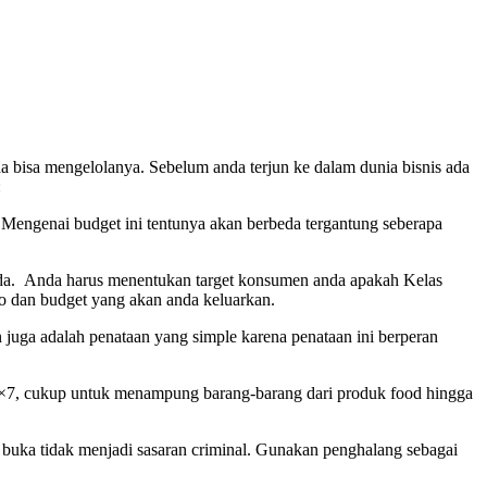
 bisa mengelolanya. Sebelum anda terjun ke dalam dunia bisnis ada
:
Mengenai budget ini tentunya akan berbeda tergantung seberapa
nda. Anda harus menentukan target konsumen anda apakah Kelas
 dan budget yang akan anda keluarkan.
 juga adalah penataan yang simple karena penataan ini berperan
 5×7, cukup untuk menampung barang-barang dari produk food hingga
a buka tidak menjadi sasaran criminal. Gunakan penghalang sebagai