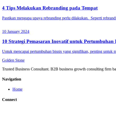
4 Tips Melakukan Rebranding pada Tempat
Pastikan mengapa upaya rebranding perlu dilakukan. Seperti rebran
10 January 2024
10 Strategi Pemasaran Inovatif untuk Pertumbuhan B
Untuk mencapai pertumbuhan bisnis yang signifikan, penting untuk m
Golden
Stone
Trusted Business Consultant. B2B business growth consulting firm ba
Navigation
Home
Connect