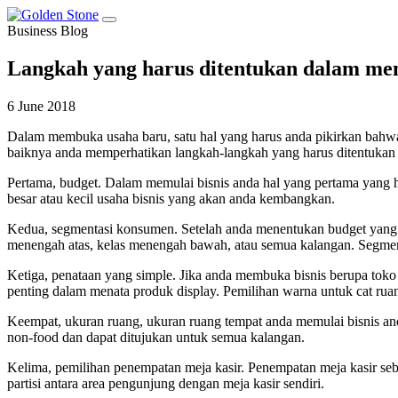
Business Blog
Langkah yang harus ditentukan dalam m
6 June 2018
Dalam membuka usaha baru, satu hal yang harus anda pikirkan bahwa
baiknya anda memperhatikan langkah-langkah yang harus ditentukan 
Pertama, budget. Dalam memulai bisnis anda hal yang pertama yang 
besar atau kecil usaha bisnis yang akan anda kembangkan.
Kedua, segmentasi konsumen. Setelah anda menentukan budget yang
menengah atas, kelas menengah bawah, atau semua kalangan. Segmen
Ketiga, penataan yang simple. Jika anda membuka bisnis berupa toko 
penting dalam menata produk display. Pemilihan warna untuk cat ru
Keempat, ukuran ruang, ukuran ruang tempat anda memulai bisnis a
non-food dan dapat ditujukan untuk semua kalangan.
Kelima, pemilihan penempatan meja kasir. Penempatan meja kasir seba
partisi antara area pengunjung dengan meja kasir sendiri.