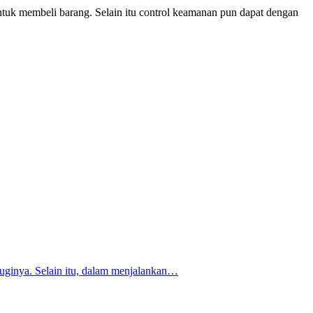
tuk membeli barang. Selain itu control keamanan pun dapat dengan
uginya. Selain itu, dalam menjalankan…