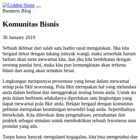
Business Blog
Komunitas Bisnis
30 January 2019
Sebuah ikhtisar dari salah satu hadist rasul mengatakan. Jika kita
bergaul dekat dengan tukang minyak wangi, maka semerbak harum
farfum akan turut mewarnai kita, dan jika kita berdekatan dengan
seorang pandai besi, maka kita pun kemungkinan akan terkena
hitam dari arang akan semakin besar.
Lingkungan mempunyai prosentase yang besar dalam mewarnai
setiap pola fikir seseorang. Pola fikir merupakan hal yang melandasi
anda dalam berbuat dan menggerakan insting bisnis anda. Untuk itu
pula dalam berbisnis adakalanya diperlukan satu lingkungan yang
dapat mewarnai pola fikir anda. Belajar bergaul dengan komunitas
pebisnis merupakan keuntungan tersendiri bagi anda. Sepertihalnya
bersekolah. Kita diberikan ilmu pengetahuan, pemahaman dan
praktek sebagai simulasi untuk membuktikan sebuah fenomena atau
postulat yang ada.
Tanpa harus banyak mengalami kegagalan, kita bisa mengetahui dan