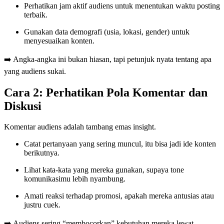
Perhatikan jam aktif audiens untuk menentukan waktu posting
terbaik.
Gunakan data demografi (usia, lokasi, gender) untuk
menyesuaikan konten.
➡️ Angka-angka ini bukan hiasan, tapi petunjuk nyata tentang apa
yang audiens sukai.
Cara 2: Perhatikan Pola Komentar dan
Diskusi
Komentar audiens adalah tambang emas insight.
Catat pertanyaan yang sering muncul, itu bisa jadi ide konten
berikutnya.
Lihat kata-kata yang mereka gunakan, supaya tone
komunikasimu lebih nyambung.
Amati reaksi terhadap promosi, apakah mereka antusias atau
justru cuek.
➡️ Audiens sering “membocorkan” kebutuhan mereka lewat