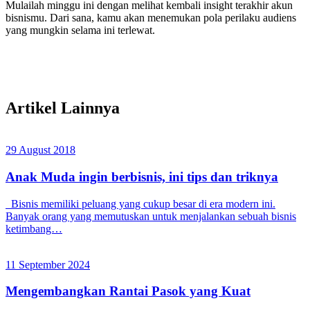
Mulailah minggu ini dengan melihat kembali insight terakhir akun
bisnismu. Dari sana, kamu akan menemukan pola perilaku audiens
yang mungkin selama ini terlewat.
Artikel Lainnya
29 August 2018
Anak Muda ingin berbisnis, ini tips dan triknya
Bisnis memiliki peluang yang cukup besar di era modern ini.
Banyak orang yang memutuskan untuk menjalankan sebuah bisnis
ketimbang…
11 September 2024
Mengembangkan Rantai Pasok yang Kuat