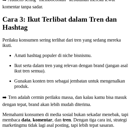
komentar tanpa sadar.
Cara 3: Ikut Terlibat dalam Tren dan
Hashtag
Perilaku konsumen sering terlihat dari tren yang sedang mereka
ikuti.
Amati hashtag populer di niche bisnismu.
Ikut serta dalam tren yang relevan dengan brand (jangan asal
ikut tren semua).
Gunakan konten tren sebagai jembatan untuk mengenalkan
produk.
➡️ Tren adalah cermin perilaku massa, dan kalau kamu bisa masuk
dengan tepat, brand akan lebih mudah diterima.
Memahami konsumen di media sosial bukan sekadar menebak, tapi
membaca
data
,
komentar
, dan
tren
. Dengan tiga cara ini, strategi
marketingmu tidak lagi asal posting, tapi lebih tepat sasaran.